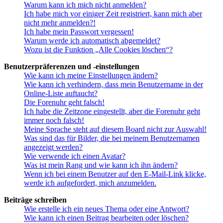
Warum kann ich mich nicht anmelden?
Ich habe mich vor einiger Zeit registriert, kann mich aber
nicht mehr anmelden?!
Ich habe mein Passwort vergessen!
Warum werde ich automatisch abgemeldet?
Wozu ist die Funktion „Alle Cookies löschen“?
Benutzerpräferenzen und -einstellungen
Wie kann ich meine Einstellungen ändern?
Wie kann ich verhindern, dass mein Benutzername in der
Online-Liste auftaucht?
Die Forenuhr geht falsch!
Ich habe die Zeitzone eingestellt, aber die Forenuhr geht
immer noch falsch!
Meine Sprache steht auf diesem Board nicht zur Auswahl!
Was sind das für Bilder, die bei meinem Benutzernamen
angezeigt werden?
Wie verwende ich einen Avatar?
Was ist mein Rang und wie kann ich ihn ändern?
Wenn ich bei einem Benutzer auf den E-Mail-Link klicke,
werde ich aufgefordert, mich anzumelden.
Beiträge schreiben
Wie erstelle ich ein neues Thema oder eine Antwort?
Wie kann ich einen Beitrag bearbeiten oder löschen?