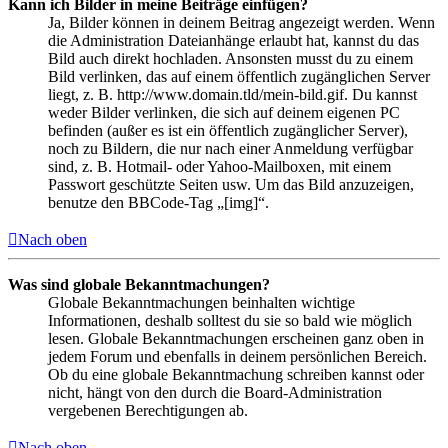
Kann ich Bilder in meine Beiträge einfügen?
Ja, Bilder können in deinem Beitrag angezeigt werden. Wenn
die Administration Dateianhänge erlaubt hat, kannst du das
Bild auch direkt hochladen. Ansonsten musst du zu einem
Bild verlinken, das auf einem öffentlich zugänglichen Server
liegt, z. B. http://www.domain.tld/mein-bild.gif. Du kannst
weder Bilder verlinken, die sich auf deinem eigenen PC
befinden (außer es ist ein öffentlich zugänglicher Server),
noch zu Bildern, die nur nach einer Anmeldung verfügbar
sind, z. B. Hotmail- oder Yahoo-Mailboxen, mit einem
Passwort geschützte Seiten usw. Um das Bild anzuzeigen,
benutze den BBCode-Tag „[img]“.
Nach oben
Was sind globale Bekanntmachungen?
Globale Bekanntmachungen beinhalten wichtige
Informationen, deshalb solltest du sie so bald wie möglich
lesen. Globale Bekanntmachungen erscheinen ganz oben in
jedem Forum und ebenfalls in deinem persönlichen Bereich.
Ob du eine globale Bekanntmachung schreiben kannst oder
nicht, hängt von den durch die Board-Administration
vergebenen Berechtigungen ab.
Nach oben