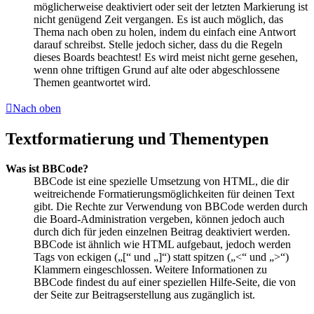
möglicherweise deaktiviert oder seit der letzten Markierung ist
nicht genügend Zeit vergangen. Es ist auch möglich, das
Thema nach oben zu holen, indem du einfach eine Antwort
darauf schreibst. Stelle jedoch sicher, dass du die Regeln
dieses Boards beachtest! Es wird meist nicht gerne gesehen,
wenn ohne triftigen Grund auf alte oder abgeschlossene
Themen geantwortet wird.
Nach oben
Textformatierung und Thementypen
Was ist BBCode?
BBCode ist eine spezielle Umsetzung von HTML, die dir
weitreichende Formatierungsmöglichkeiten für deinen Text
gibt. Die Rechte zur Verwendung von BBCode werden durch
die Board-Administration vergeben, können jedoch auch
durch dich für jeden einzelnen Beitrag deaktiviert werden.
BBCode ist ähnlich wie HTML aufgebaut, jedoch werden
Tags von eckigen („[“ und „]“) statt spitzen („<“ und „>“)
Klammern eingeschlossen. Weitere Informationen zu
BBCode findest du auf einer speziellen Hilfe-Seite, die von
der Seite zur Beitragserstellung aus zugänglich ist.