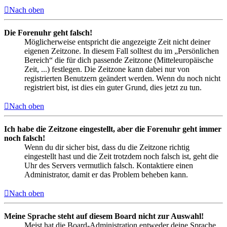
Nach oben
Die Forenuhr geht falsch!
Möglicherweise entspricht die angezeigte Zeit nicht deiner
eigenen Zeitzone. In diesem Fall solltest du im „Persönlichen
Bereich“ die für dich passende Zeitzone (Mitteleuropäische
Zeit, ...) festlegen. Die Zeitzone kann dabei nur von
registrierten Benutzern geändert werden. Wenn du noch nicht
registriert bist, ist dies ein guter Grund, dies jetzt zu tun.
Nach oben
Ich habe die Zeitzone eingestellt, aber die Forenuhr geht immer
noch falsch!
Wenn du dir sicher bist, dass du die Zeitzone richtig
eingestellt hast und die Zeit trotzdem noch falsch ist, geht die
Uhr des Servers vermutlich falsch. Kontaktiere einen
Administrator, damit er das Problem beheben kann.
Nach oben
Meine Sprache steht auf diesem Board nicht zur Auswahl!
Meist hat die Board-Administration entweder deine Sprache