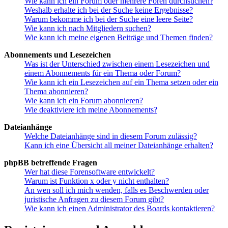
Wie kann ich ein Forum oder mehrere Foren durchsuchen?
Weshalb erhalte ich bei der Suche keine Ergebnisse?
Warum bekomme ich bei der Suche eine leere Seite?
Wie kann ich nach Mitgliedern suchen?
Wie kann ich meine eigenen Beiträge und Themen finden?
Abonnements und Lesezeichen
Was ist der Unterschied zwischen einem Lesezeichen und
einem Abonnements für ein Thema oder Forum?
Wie kann ich ein Lesezeichen auf ein Thema setzen oder ein
Thema abonnieren?
Wie kann ich ein Forum abonnieren?
Wie deaktiviere ich meine Abonnements?
Dateianhänge
Welche Dateianhänge sind in diesem Forum zulässig?
Kann ich eine Übersicht all meiner Dateianhänge erhalten?
phpBB betreffende Fragen
Wer hat diese Forensoftware entwickelt?
Warum ist Funktion x oder y nicht enthalten?
An wen soll ich mich wenden, falls es Beschwerden oder
juristische Anfragen zu diesem Forum gibt?
Wie kann ich einen Administrator des Boards kontaktieren?