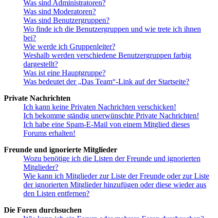
Was sind Administratoren?
Was sind Moderatoren?
Was sind Benutzergruppen?
Wo finde ich die Benutzergruppen und wie trete ich ihnen
bei?
Wie werde ich Gruppenleiter?
Weshalb werden verschiedene Benutzergruppen farbig
dargestellt?
Was ist eine Hauptgruppe?
Was bedeutet der „Das Team“-Link auf der Startseite?
Private Nachrichten
Ich kann keine Privaten Nachrichten verschicken!
Ich bekomme ständig unerwünschte Private Nachrichten!
Ich habe eine Spam-E-Mail von einem Mitglied dieses
Forums erhalten!
Freunde und ignorierte Mitglieder
Wozu benötige ich die Listen der Freunde und ignorierten
Mitglieder?
Wie kann ich Mitglieder zur Liste der Freunde oder zur Liste
der ignorierten Mitglieder hinzufügen oder diese wieder aus
den Listen entfernen?
Die Foren durchsuchen