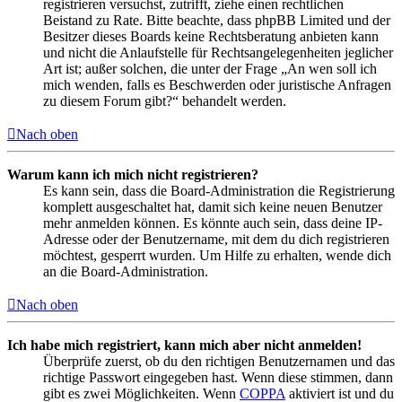
registrieren versuchst, zutrifft, ziehe einen rechtlichen
Beistand zu Rate. Bitte beachte, dass phpBB Limited und der
Besitzer dieses Boards keine Rechtsberatung anbieten kann
und nicht die Anlaufstelle für Rechtsangelegenheiten jeglicher
Art ist; außer solchen, die unter der Frage „An wen soll ich
mich wenden, falls es Beschwerden oder juristische Anfragen
zu diesem Forum gibt?“ behandelt werden.
Nach oben
Warum kann ich mich nicht registrieren?
Es kann sein, dass die Board-Administration die Registrierung
komplett ausgeschaltet hat, damit sich keine neuen Benutzer
mehr anmelden können. Es könnte auch sein, dass deine IP-
Adresse oder der Benutzername, mit dem du dich registrieren
möchtest, gesperrt wurden. Um Hilfe zu erhalten, wende dich
an die Board-Administration.
Nach oben
Ich habe mich registriert, kann mich aber nicht anmelden!
Überprüfe zuerst, ob du den richtigen Benutzernamen und das
richtige Passwort eingegeben hast. Wenn diese stimmen, dann
gibt es zwei Möglichkeiten. Wenn
COPPA
aktiviert ist und du