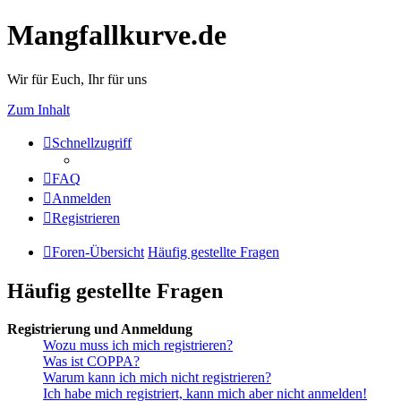
Mangfallkurve.de
Wir für Euch, Ihr für uns
Zum Inhalt
Schnellzugriff
FAQ
Anmelden
Registrieren
Foren-Übersicht
Häufig gestellte Fragen
Häufig gestellte Fragen
Registrierung und Anmeldung
Wozu muss ich mich registrieren?
Was ist COPPA?
Warum kann ich mich nicht registrieren?
Ich habe mich registriert, kann mich aber nicht anmelden!