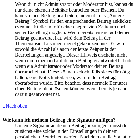
Wenn du nicht Administrator oder Moderator bist, kannst du
nur deine eigenen Beiträge bearbeiten oder löschen. Du
kannst einen Beitrag bearbeiten, indem du das „Ändere
Beitrag“-Symbol für den entsprechenden Beitrag anklickst;
eventuell ist dies nur für einen begrenzten Zeitraum nach
seiner Erstellung möglich. Wenn bereits jemand auf deinen
Beitrag geantwortet hat, wird dein Beitrag in der
Themenansicht als überarbeitet gekennzeichnet. Es wird
sowohl die Anzahl als auch der letzte Zeitpunkt der
Bearbeitungen angezeigt. Dieser Hinweis erscheint nicht,
wenn noch niemand auf deinen Beitrag geantwortet hat oder
wenn ein Administrator oder Moderator deinen Beitrag
überarbeitet hat. Diese können jedoch, falls sie es für nötig
halten, eine Notiz hinterlassen, warum dein Beitrag
überarbeitet wurde. Bitte beachte, dass normale Benutzer
einen Beitrag nicht löschen können, wenn bereits jemand
darauf geantwortet hat.
Nach oben
Wie kann ich meinem Beitrag eine Signatur anfügen?
Um eine Signatur an deinen Beitrag anzufügen, musst du
zunächst eine solche in den Einstellungen in deinem
persönlichen Bereich entwerfen. Nachdem du die Signatur