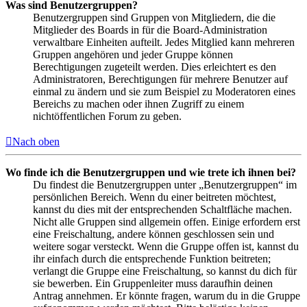
Was sind Benutzergruppen?
Benutzergruppen sind Gruppen von Mitgliedern, die die
Mitglieder des Boards in für die Board-Administration
verwaltbare Einheiten aufteilt. Jedes Mitglied kann mehreren
Gruppen angehören und jeder Gruppe können
Berechtigungen zugeteilt werden. Dies erleichtert es den
Administratoren, Berechtigungen für mehrere Benutzer auf
einmal zu ändern und sie zum Beispiel zu Moderatoren eines
Bereichs zu machen oder ihnen Zugriff zu einem
nichtöffentlichen Forum zu geben.
Nach oben
Wo finde ich die Benutzergruppen und wie trete ich ihnen bei?
Du findest die Benutzergruppen unter „Benutzergruppen“ im
persönlichen Bereich. Wenn du einer beitreten möchtest,
kannst du dies mit der entsprechenden Schaltfläche machen.
Nicht alle Gruppen sind allgemein offen. Einige erfordern erst
eine Freischaltung, andere können geschlossen sein und
weitere sogar versteckt. Wenn die Gruppe offen ist, kannst du
ihr einfach durch die entsprechende Funktion beitreten;
verlangt die Gruppe eine Freischaltung, so kannst du dich für
sie bewerben. Ein Gruppenleiter muss daraufhin deinen
Antrag annehmen. Er könnte fragen, warum du in die Gruppe