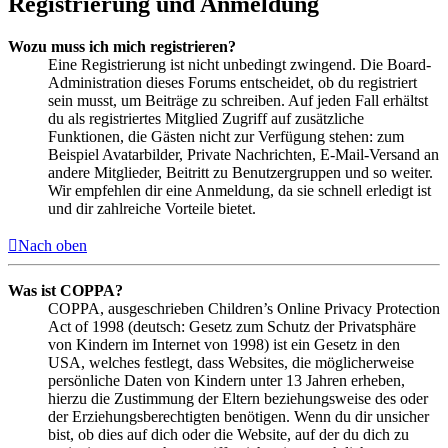
Registrierung und Anmeldung
Wozu muss ich mich registrieren?
Eine Registrierung ist nicht unbedingt zwingend. Die Board-
Administration dieses Forums entscheidet, ob du registriert
sein musst, um Beiträge zu schreiben. Auf jeden Fall erhältst
du als registriertes Mitglied Zugriff auf zusätzliche
Funktionen, die Gästen nicht zur Verfügung stehen: zum
Beispiel Avatarbilder, Private Nachrichten, E-Mail-Versand an
andere Mitglieder, Beitritt zu Benutzergruppen und so weiter.
Wir empfehlen dir eine Anmeldung, da sie schnell erledigt ist
und dir zahlreiche Vorteile bietet.
Nach oben
Was ist COPPA?
COPPA, ausgeschrieben Children’s Online Privacy Protection
Act of 1998 (deutsch: Gesetz zum Schutz der Privatsphäre
von Kindern im Internet von 1998) ist ein Gesetz in den
USA, welches festlegt, dass Websites, die möglicherweise
persönliche Daten von Kindern unter 13 Jahren erheben,
hierzu die Zustimmung der Eltern beziehungsweise des oder
der Erziehungsberechtigten benötigen. Wenn du dir unsicher
bist, ob dies auf dich oder die Website, auf der du dich zu