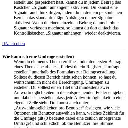
erstellt und gespeichert hast, kannst du in jedem Beitrag das
Kästchen „Signatur anhängen“ aktivieren. Du kannst eine
Signatur auch hinzufügen, indem du in deinem persönlichen
Bereich das standardmäßige Anhängen deiner Signatur
aktivierst. Wenn du einen einzelnen Beitrag dennoch ohne
Signatur verfassen möchtest, so kannst du dort einfach das
Kontrollkästchen „Signatur anhängen“ wieder deaktivieren.
Nach oben
Wie kann ich eine Umfrage erstellen?
Wenn du ein neues Thema eröffnest oder den ersten Beitrag
eines Themas bearbeitest, findest du ein Register „Umfrage
erstellen“ unterhalb des Formulars zur Beitragserstellung.
Solltest du diesen Bereich nicht sehen können, so hast du
wahrscheinlich nicht die Berechtigung, Umfragen zu
erstellen. Du solltest einen Titel und mindestens zwei
Antwortmöglichkeiten in die entsprechenden Felder eingeben
und dabei sicherstellen, dass jede Antwortmöglichkeit in einer
eigenen Zeile steht. Du kannst auch unter
„Auswahlmöglichkeiten pro Benutzer“ festlegen, wie viele
Optionen ein Benutzer auswählen kann, welches Zeitlimit für
die Umfrage gilt (0 bedeutet dabei eine zeitlich unbegrenzte
Umfrage) und schließlich, ob die Benutzer ihre Stimme