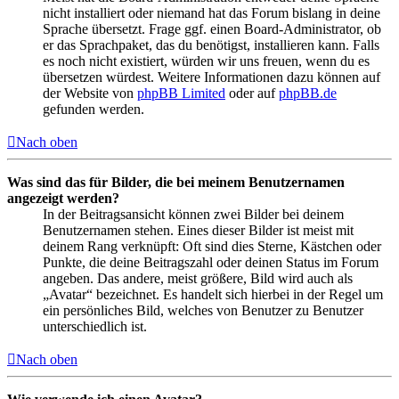
nicht installiert oder niemand hat das Forum bislang in deine
Sprache übersetzt. Frage ggf. einen Board-Administrator, ob
er das Sprachpaket, das du benötigst, installieren kann. Falls
es noch nicht existiert, würden wir uns freuen, wenn du es
übersetzen würdest. Weitere Informationen dazu können auf
der Website von
phpBB Limited
oder auf
phpBB.de
gefunden werden.
Nach oben
Was sind das für Bilder, die bei meinem Benutzernamen
angezeigt werden?
In der Beitragsansicht können zwei Bilder bei deinem
Benutzernamen stehen. Eines dieser Bilder ist meist mit
deinem Rang verknüpft: Oft sind dies Sterne, Kästchen oder
Punkte, die deine Beitragszahl oder deinen Status im Forum
angeben. Das andere, meist größere, Bild wird auch als
„Avatar“ bezeichnet. Es handelt sich hierbei in der Regel um
ein persönliches Bild, welches von Benutzer zu Benutzer
unterschiedlich ist.
Nach oben