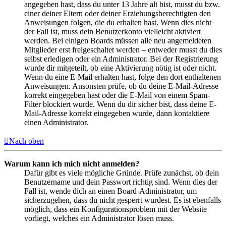
angegeben hast, dass du unter 13 Jahre alt bist, musst du bzw.
einer deiner Eltern oder deiner Erziehungsberechtigten den
Anweisungen folgen, die du erhalten hast. Wenn dies nicht
der Fall ist, muss dein Benutzerkonto vielleicht aktiviert
werden. Bei einigen Boards müssen alle neu angemeldeten
Mitglieder erst freigeschaltet werden – entweder musst du dies
selbst erledigen oder ein Administrator. Bei der Registrierung
wurde dir mitgeteilt, ob eine Aktivierung nötig ist oder nicht.
Wenn du eine E-Mail erhalten hast, folge den dort enthaltenen
Anweisungen. Ansonsten prüfe, ob du deine E-Mail-Adresse
korrekt eingegeben hast oder die E-Mail von einem Spam-
Filter blockiert wurde. Wenn du dir sicher bist, dass deine E-
Mail-Adresse korrekt eingegeben wurde, dann kontaktiere
einen Administrator.
Nach oben
Warum kann ich mich nicht anmelden?
Dafür gibt es viele mögliche Gründe. Prüfe zunächst, ob dein
Benutzername und dein Passwort richtig sind. Wenn dies der
Fall ist, wende dich an einen Board-Administrator, um
sicherzugehen, dass du nicht gesperrt wurdest. Es ist ebenfalls
möglich, dass ein Konfigurationsproblem mit der Website
vorliegt, welches ein Administrator lösen muss.