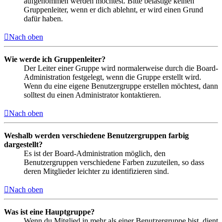
aufgenommen werden möchtest. Bitte belästige keinen
Gruppenleiter, wenn er dich ablehnt, er wird einen Grund
dafür haben.
Nach oben
Wie werde ich Gruppenleiter?
Der Leiter einer Gruppe wird normalerweise durch die Board-
Administration festgelegt, wenn die Gruppe erstellt wird.
Wenn du eine eigene Benutzergruppe erstellen möchtest, dann
solltest du einen Administrator kontaktieren.
Nach oben
Weshalb werden verschiedene Benutzergruppen farbig
dargestellt?
Es ist der Board-Administration möglich, den
Benutzergruppen verschiedene Farben zuzuteilen, so dass
deren Mitglieder leichter zu identifizieren sind.
Nach oben
Was ist eine Hauptgruppe?
Wenn du Mitglied in mehr als einer Benutzergruppe bist, dient