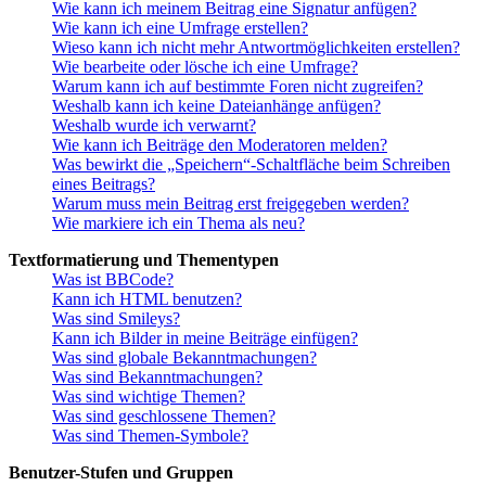
Wie kann ich meinem Beitrag eine Signatur anfügen?
Wie kann ich eine Umfrage erstellen?
Wieso kann ich nicht mehr Antwortmöglichkeiten erstellen?
Wie bearbeite oder lösche ich eine Umfrage?
Warum kann ich auf bestimmte Foren nicht zugreifen?
Weshalb kann ich keine Dateianhänge anfügen?
Weshalb wurde ich verwarnt?
Wie kann ich Beiträge den Moderatoren melden?
Was bewirkt die „Speichern“-Schaltfläche beim Schreiben
eines Beitrags?
Warum muss mein Beitrag erst freigegeben werden?
Wie markiere ich ein Thema als neu?
Textformatierung und Thementypen
Was ist BBCode?
Kann ich HTML benutzen?
Was sind Smileys?
Kann ich Bilder in meine Beiträge einfügen?
Was sind globale Bekanntmachungen?
Was sind Bekanntmachungen?
Was sind wichtige Themen?
Was sind geschlossene Themen?
Was sind Themen-Symbole?
Benutzer-Stufen und Gruppen