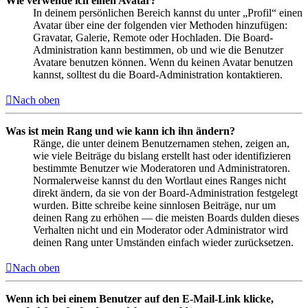
Wie verwende ich einen Avatar?
In deinem persönlichen Bereich kannst du unter „Profil“ einen
Avatar über eine der folgenden vier Methoden hinzufügen:
Gravatar, Galerie, Remote oder Hochladen. Die Board-
Administration kann bestimmen, ob und wie die Benutzer
Avatare benutzen können. Wenn du keinen Avatar benutzen
kannst, solltest du die Board-Administration kontaktieren.
Nach oben
Was ist mein Rang und wie kann ich ihn ändern?
Ränge, die unter deinem Benutzernamen stehen, zeigen an,
wie viele Beiträge du bislang erstellt hast oder identifizieren
bestimmte Benutzer wie Moderatoren und Administratoren.
Normalerweise kannst du den Wortlaut eines Ranges nicht
direkt ändern, da sie von der Board-Administration festgelegt
wurden. Bitte schreibe keine sinnlosen Beiträge, nur um
deinen Rang zu erhöhen — die meisten Boards dulden dieses
Verhalten nicht und ein Moderator oder Administrator wird
deinen Rang unter Umständen einfach wieder zurücksetzen.
Nach oben
Wenn ich bei einem Benutzer auf den E-Mail-Link klicke,