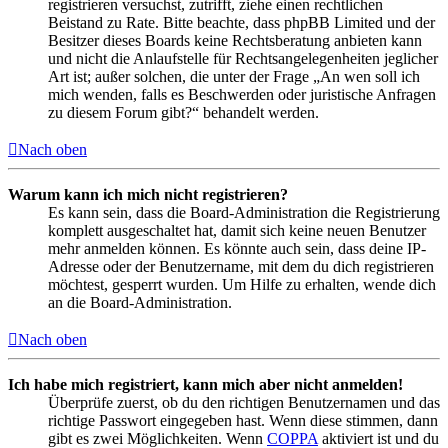
registrieren versuchst, zutrifft, ziehe einen rechtlichen
Beistand zu Rate. Bitte beachte, dass phpBB Limited und der
Besitzer dieses Boards keine Rechtsberatung anbieten kann
und nicht die Anlaufstelle für Rechtsangelegenheiten jeglicher
Art ist; außer solchen, die unter der Frage „An wen soll ich
mich wenden, falls es Beschwerden oder juristische Anfragen
zu diesem Forum gibt?“ behandelt werden.
Nach oben
Warum kann ich mich nicht registrieren?
Es kann sein, dass die Board-Administration die Registrierung
komplett ausgeschaltet hat, damit sich keine neuen Benutzer
mehr anmelden können. Es könnte auch sein, dass deine IP-
Adresse oder der Benutzername, mit dem du dich registrieren
möchtest, gesperrt wurden. Um Hilfe zu erhalten, wende dich
an die Board-Administration.
Nach oben
Ich habe mich registriert, kann mich aber nicht anmelden!
Überprüfe zuerst, ob du den richtigen Benutzernamen und das
richtige Passwort eingegeben hast. Wenn diese stimmen, dann
gibt es zwei Möglichkeiten. Wenn
COPPA
aktiviert ist und du