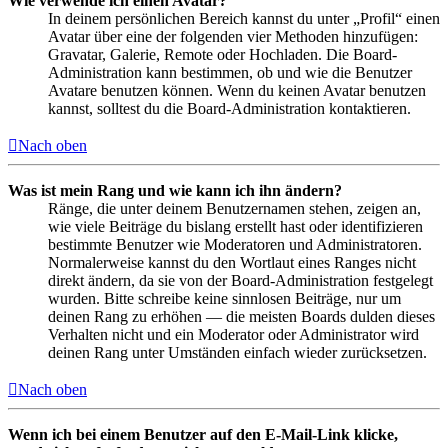
Wie verwende ich einen Avatar?
In deinem persönlichen Bereich kannst du unter „Profil“ einen
Avatar über eine der folgenden vier Methoden hinzufügen:
Gravatar, Galerie, Remote oder Hochladen. Die Board-
Administration kann bestimmen, ob und wie die Benutzer
Avatare benutzen können. Wenn du keinen Avatar benutzen
kannst, solltest du die Board-Administration kontaktieren.
Nach oben
Was ist mein Rang und wie kann ich ihn ändern?
Ränge, die unter deinem Benutzernamen stehen, zeigen an,
wie viele Beiträge du bislang erstellt hast oder identifizieren
bestimmte Benutzer wie Moderatoren und Administratoren.
Normalerweise kannst du den Wortlaut eines Ranges nicht
direkt ändern, da sie von der Board-Administration festgelegt
wurden. Bitte schreibe keine sinnlosen Beiträge, nur um
deinen Rang zu erhöhen — die meisten Boards dulden dieses
Verhalten nicht und ein Moderator oder Administrator wird
deinen Rang unter Umständen einfach wieder zurücksetzen.
Nach oben
Wenn ich bei einem Benutzer auf den E-Mail-Link klicke,