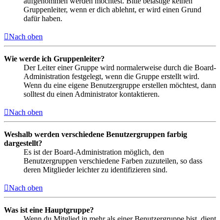
aufgenommen werden möchtest. Bitte belästige keinen
Gruppenleiter, wenn er dich ablehnt, er wird einen Grund
dafür haben.
Nach oben
Wie werde ich Gruppenleiter?
Der Leiter einer Gruppe wird normalerweise durch die Board-
Administration festgelegt, wenn die Gruppe erstellt wird.
Wenn du eine eigene Benutzergruppe erstellen möchtest, dann
solltest du einen Administrator kontaktieren.
Nach oben
Weshalb werden verschiedene Benutzergruppen farbig
dargestellt?
Es ist der Board-Administration möglich, den
Benutzergruppen verschiedene Farben zuzuteilen, so dass
deren Mitglieder leichter zu identifizieren sind.
Nach oben
Was ist eine Hauptgruppe?
Wenn du Mitglied in mehr als einer Benutzergruppe bist, dient