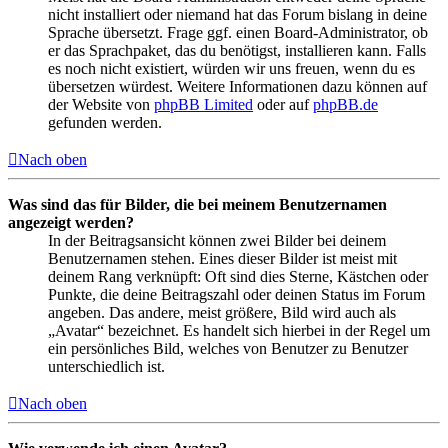
nicht installiert oder niemand hat das Forum bislang in deine
Sprache übersetzt. Frage ggf. einen Board-Administrator, ob
er das Sprachpaket, das du benötigst, installieren kann. Falls
es noch nicht existiert, würden wir uns freuen, wenn du es
übersetzen würdest. Weitere Informationen dazu können auf
der Website von
phpBB Limited
oder auf
phpBB.de
gefunden werden.
Nach oben
Was sind das für Bilder, die bei meinem Benutzernamen
angezeigt werden?
In der Beitragsansicht können zwei Bilder bei deinem
Benutzernamen stehen. Eines dieser Bilder ist meist mit
deinem Rang verknüpft: Oft sind dies Sterne, Kästchen oder
Punkte, die deine Beitragszahl oder deinen Status im Forum
angeben. Das andere, meist größere, Bild wird auch als
„Avatar“ bezeichnet. Es handelt sich hierbei in der Regel um
ein persönliches Bild, welches von Benutzer zu Benutzer
unterschiedlich ist.
Nach oben