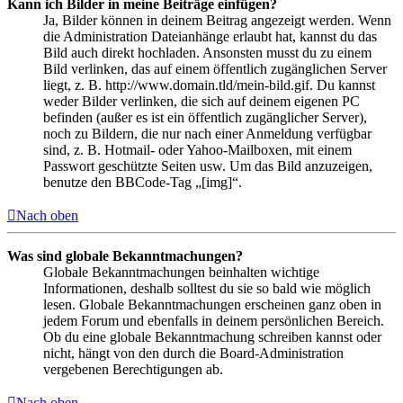
Kann ich Bilder in meine Beiträge einfügen?
Ja, Bilder können in deinem Beitrag angezeigt werden. Wenn
die Administration Dateianhänge erlaubt hat, kannst du das
Bild auch direkt hochladen. Ansonsten musst du zu einem
Bild verlinken, das auf einem öffentlich zugänglichen Server
liegt, z. B. http://www.domain.tld/mein-bild.gif. Du kannst
weder Bilder verlinken, die sich auf deinem eigenen PC
befinden (außer es ist ein öffentlich zugänglicher Server),
noch zu Bildern, die nur nach einer Anmeldung verfügbar
sind, z. B. Hotmail- oder Yahoo-Mailboxen, mit einem
Passwort geschützte Seiten usw. Um das Bild anzuzeigen,
benutze den BBCode-Tag „[img]“.
Nach oben
Was sind globale Bekanntmachungen?
Globale Bekanntmachungen beinhalten wichtige
Informationen, deshalb solltest du sie so bald wie möglich
lesen. Globale Bekanntmachungen erscheinen ganz oben in
jedem Forum und ebenfalls in deinem persönlichen Bereich.
Ob du eine globale Bekanntmachung schreiben kannst oder
nicht, hängt von den durch die Board-Administration
vergebenen Berechtigungen ab.
Nach oben