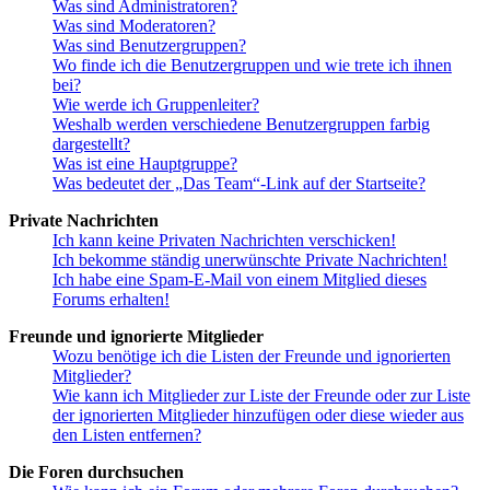
Was sind Administratoren?
Was sind Moderatoren?
Was sind Benutzergruppen?
Wo finde ich die Benutzergruppen und wie trete ich ihnen
bei?
Wie werde ich Gruppenleiter?
Weshalb werden verschiedene Benutzergruppen farbig
dargestellt?
Was ist eine Hauptgruppe?
Was bedeutet der „Das Team“-Link auf der Startseite?
Private Nachrichten
Ich kann keine Privaten Nachrichten verschicken!
Ich bekomme ständig unerwünschte Private Nachrichten!
Ich habe eine Spam-E-Mail von einem Mitglied dieses
Forums erhalten!
Freunde und ignorierte Mitglieder
Wozu benötige ich die Listen der Freunde und ignorierten
Mitglieder?
Wie kann ich Mitglieder zur Liste der Freunde oder zur Liste
der ignorierten Mitglieder hinzufügen oder diese wieder aus
den Listen entfernen?
Die Foren durchsuchen