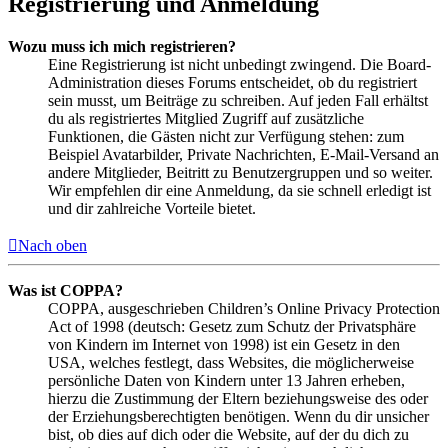
Registrierung und Anmeldung
Wozu muss ich mich registrieren?
Eine Registrierung ist nicht unbedingt zwingend. Die Board-
Administration dieses Forums entscheidet, ob du registriert
sein musst, um Beiträge zu schreiben. Auf jeden Fall erhältst
du als registriertes Mitglied Zugriff auf zusätzliche
Funktionen, die Gästen nicht zur Verfügung stehen: zum
Beispiel Avatarbilder, Private Nachrichten, E-Mail-Versand an
andere Mitglieder, Beitritt zu Benutzergruppen und so weiter.
Wir empfehlen dir eine Anmeldung, da sie schnell erledigt ist
und dir zahlreiche Vorteile bietet.
Nach oben
Was ist COPPA?
COPPA, ausgeschrieben Children’s Online Privacy Protection
Act of 1998 (deutsch: Gesetz zum Schutz der Privatsphäre
von Kindern im Internet von 1998) ist ein Gesetz in den
USA, welches festlegt, dass Websites, die möglicherweise
persönliche Daten von Kindern unter 13 Jahren erheben,
hierzu die Zustimmung der Eltern beziehungsweise des oder
der Erziehungsberechtigten benötigen. Wenn du dir unsicher
bist, ob dies auf dich oder die Website, auf der du dich zu