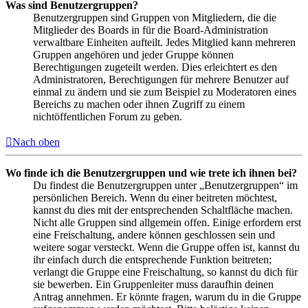
Was sind Benutzergruppen?
Benutzergruppen sind Gruppen von Mitgliedern, die die
Mitglieder des Boards in für die Board-Administration
verwaltbare Einheiten aufteilt. Jedes Mitglied kann mehreren
Gruppen angehören und jeder Gruppe können
Berechtigungen zugeteilt werden. Dies erleichtert es den
Administratoren, Berechtigungen für mehrere Benutzer auf
einmal zu ändern und sie zum Beispiel zu Moderatoren eines
Bereichs zu machen oder ihnen Zugriff zu einem
nichtöffentlichen Forum zu geben.
Nach oben
Wo finde ich die Benutzergruppen und wie trete ich ihnen bei?
Du findest die Benutzergruppen unter „Benutzergruppen“ im
persönlichen Bereich. Wenn du einer beitreten möchtest,
kannst du dies mit der entsprechenden Schaltfläche machen.
Nicht alle Gruppen sind allgemein offen. Einige erfordern erst
eine Freischaltung, andere können geschlossen sein und
weitere sogar versteckt. Wenn die Gruppe offen ist, kannst du
ihr einfach durch die entsprechende Funktion beitreten;
verlangt die Gruppe eine Freischaltung, so kannst du dich für
sie bewerben. Ein Gruppenleiter muss daraufhin deinen
Antrag annehmen. Er könnte fragen, warum du in die Gruppe