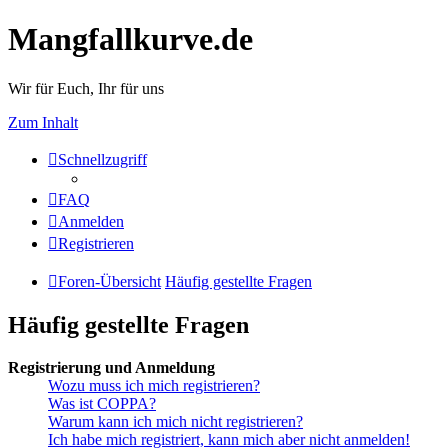
Mangfallkurve.de
Wir für Euch, Ihr für uns
Zum Inhalt
Schnellzugriff
FAQ
Anmelden
Registrieren
Foren-Übersicht
Häufig gestellte Fragen
Häufig gestellte Fragen
Registrierung und Anmeldung
Wozu muss ich mich registrieren?
Was ist COPPA?
Warum kann ich mich nicht registrieren?
Ich habe mich registriert, kann mich aber nicht anmelden!