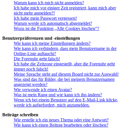
Warum kann ich mich nicht anmelden?
Ich habe mich vor einiger Zeit registriert, kann mich aber
nicht mehr anmelden?!
Ich habe mein Passwort vergessen!
Warum werde ich automatisch abgemeldet?
Wozu ist die Funktion „Alle Cookies löschen“?
Benutzerpräferenzen und -einstellungen
Wie kann ich meine Einstellungen ändern?
Wie kann ich verhindern, dass mein Benutzername in der
Online-Liste auftaucht?
Die Forenuhr geht falsch!
Ich habe die Zeitzone eingestellt, aber die Forenuhr geht
immer noch falsch!
Meine Sprache steht auf diesem Board nicht zur Auswahl!
Was sind das für Bilder, die bei meinem Benutzernamen
angezeigt werden?
Wie verwende ich einen Avatar?
Was ist mein Rang und wie kann ich ihn ändern?
Wenn ich bei einem Benutzer auf den E-Mail-Link klicke,
werde ich aufgefordert, mich anzumelden.
Beiträge schreiben
Wie erstelle ich ein neues Thema oder eine Antwort?
Wie kann ich einen Beitrag bearbeiten oder löschen?