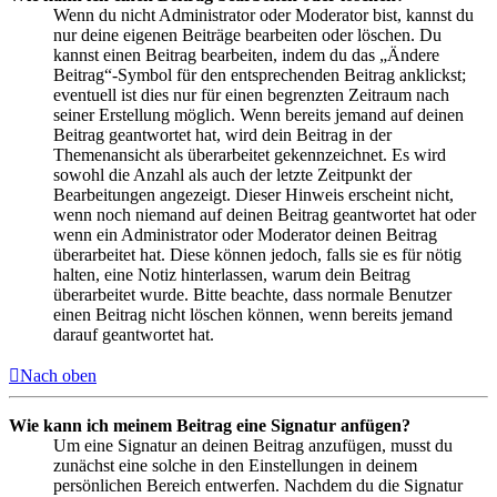
Wenn du nicht Administrator oder Moderator bist, kannst du
nur deine eigenen Beiträge bearbeiten oder löschen. Du
kannst einen Beitrag bearbeiten, indem du das „Ändere
Beitrag“-Symbol für den entsprechenden Beitrag anklickst;
eventuell ist dies nur für einen begrenzten Zeitraum nach
seiner Erstellung möglich. Wenn bereits jemand auf deinen
Beitrag geantwortet hat, wird dein Beitrag in der
Themenansicht als überarbeitet gekennzeichnet. Es wird
sowohl die Anzahl als auch der letzte Zeitpunkt der
Bearbeitungen angezeigt. Dieser Hinweis erscheint nicht,
wenn noch niemand auf deinen Beitrag geantwortet hat oder
wenn ein Administrator oder Moderator deinen Beitrag
überarbeitet hat. Diese können jedoch, falls sie es für nötig
halten, eine Notiz hinterlassen, warum dein Beitrag
überarbeitet wurde. Bitte beachte, dass normale Benutzer
einen Beitrag nicht löschen können, wenn bereits jemand
darauf geantwortet hat.
Nach oben
Wie kann ich meinem Beitrag eine Signatur anfügen?
Um eine Signatur an deinen Beitrag anzufügen, musst du
zunächst eine solche in den Einstellungen in deinem
persönlichen Bereich entwerfen. Nachdem du die Signatur