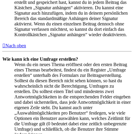
erstellt und gespeichert hast, kannst du in jedem Beitrag das
Kästchen „Signatur anhängen“ aktivieren. Du kannst eine
Signatur auch hinzufügen, indem du in deinem persönlichen
Bereich das standardmäßige Anhängen deiner Signatur
aktivierst. Wenn du einen einzelnen Beitrag dennoch ohne
Signatur verfassen möchtest, so kannst du dort einfach das
Kontrollkästchen „Signatur anhängen“ wieder deaktivieren.
Nach oben
Wie kann ich eine Umfrage erstellen?
Wenn du ein neues Thema eröffnest oder den ersten Beitrag
eines Themas bearbeitest, findest du ein Register „Umfrage
erstellen“ unterhalb des Formulars zur Beitragserstellung.
Solltest du diesen Bereich nicht sehen können, so hast du
wahrscheinlich nicht die Berechtigung, Umfragen zu
erstellen. Du solltest einen Titel und mindestens zwei
Antwortmöglichkeiten in die entsprechenden Felder eingeben
und dabei sicherstellen, dass jede Antwortmöglichkeit in einer
eigenen Zeile steht. Du kannst auch unter
„Auswahlmöglichkeiten pro Benutzer“ festlegen, wie viele
Optionen ein Benutzer auswählen kann, welches Zeitlimit für
die Umfrage gilt (0 bedeutet dabei eine zeitlich unbegrenzte
Umfrage) und schließlich, ob die Benutzer ihre Stimme