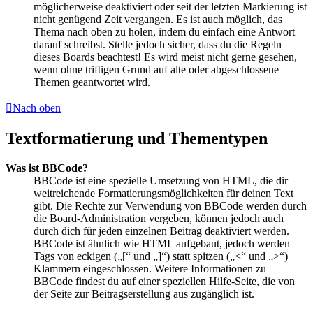
möglicherweise deaktiviert oder seit der letzten Markierung ist
nicht genügend Zeit vergangen. Es ist auch möglich, das
Thema nach oben zu holen, indem du einfach eine Antwort
darauf schreibst. Stelle jedoch sicher, dass du die Regeln
dieses Boards beachtest! Es wird meist nicht gerne gesehen,
wenn ohne triftigen Grund auf alte oder abgeschlossene
Themen geantwortet wird.
Nach oben
Textformatierung und Thementypen
Was ist BBCode?
BBCode ist eine spezielle Umsetzung von HTML, die dir
weitreichende Formatierungsmöglichkeiten für deinen Text
gibt. Die Rechte zur Verwendung von BBCode werden durch
die Board-Administration vergeben, können jedoch auch
durch dich für jeden einzelnen Beitrag deaktiviert werden.
BBCode ist ähnlich wie HTML aufgebaut, jedoch werden
Tags von eckigen („[“ und „]“) statt spitzen („<“ und „>“)
Klammern eingeschlossen. Weitere Informationen zu
BBCode findest du auf einer speziellen Hilfe-Seite, die von
der Seite zur Beitragserstellung aus zugänglich ist.