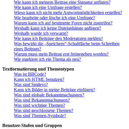
Wie kann ich meinem Beitrag eine Signatur anfügen?
Wie kann ich eine Umfrage erstellen?
Wieso kann ich nicht mehr Antwortmöglichkeiten erstellen?
Wie bearbeite oder lösche ich eine Umfrage?
Warum kann ich auf bestimmte Foren nicht zugreifen?
Weshalb kann ich keine Dateianhänge anfügen?
Weshalb wurde ich verwarnt?
Wie kann ich Beiträge den Moderatoren melden?
Was bewirkt die „Speichern“-Schaltfläche beim Schreiben
eines Beitrags?
Warum muss mein Beitrag erst freigegeben werden?
Wie markiere ich ein Thema als neu?
Textformatierung und Thementypen
Was ist BBCode?
Kann ich HTML benutzen?
Was sind Smileys?
Kann ich Bilder in meine Beiträge einfügen?
Was sind globale Bekanntmachungen?
Was sind Bekanntmachungen?
Was sind wichtige Themen?
Was sind geschlossene Themen?
Was sind Themen-Symbole?
Benutzer-Stufen und Gruppen