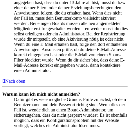
angegeben hast, dass du unter 13 Jahre alt bist, musst du bzw.
einer deiner Eltern oder deiner Erziehungsberechtigten den
Anweisungen folgen, die du erhalten hast. Wenn dies nicht
der Fall ist, muss dein Benutzerkonto vielleicht aktiviert
werden. Bei einigen Boards müssen alle neu angemeldeten
Mitglieder erst freigeschaltet werden – entweder musst du dies
selbst erledigen oder ein Administrator. Bei der Registrierung
wurde dir mitgeteilt, ob eine Aktivierung nötig ist oder nicht.
Wenn du eine E-Mail erhalten hast, folge den dort enthaltenen
Anweisungen. Ansonsten prüfe, ob du deine E-Mail-Adresse
korrekt eingegeben hast oder die E-Mail von einem Spam-
Filter blockiert wurde. Wenn du dir sicher bist, dass deine E-
Mail-Adresse korrekt eingegeben wurde, dann kontaktiere
einen Administrator.
Nach oben
Warum kann ich mich nicht anmelden?
Dafür gibt es viele mögliche Gründe. Prüfe zunächst, ob dein
Benutzername und dein Passwort richtig sind. Wenn dies der
Fall ist, wende dich an einen Board-Administrator, um
sicherzugehen, dass du nicht gesperrt wurdest. Es ist ebenfalls
möglich, dass ein Konfigurationsproblem mit der Website
vorliegt, welches ein Administrator lösen muss.