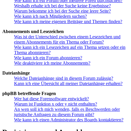
Wie kann ich ein Forum oder mehrere Foren durchsuchen?
Weshalb erhalte ich bei der Suche keine Ergebnisse?
Warum bekomme ich bei der Suche eine leere Seite?
Wie kann ich nach Mitgliedern suchen?
Wie kann ich meine eigenen Beiträge und Themen finden?
Abonnements und Lesezeichen
Was ist der Unterschied zwischen einem Lesezeichen und
einem Abonnements für ein Thema oder Forum?
Wie kann ich ein Lesezeichen auf ein Thema setzen oder ein
Thema abonnieren?
Wie kann ich ein Forum abonnieren?
Wie deaktiviere ich meine Abonnements?
Dateianhänge
Welche Dateianhänge sind in diesem Forum zulässig?
Kann ich eine Übersicht all meiner Dateianhänge erhalten?
phpBB betreffende Fragen
Wer hat diese Forensoftware entwickelt?
Warum ist Funktion x oder y nicht enthalten?
An wen soll ich mich wenden, falls es Beschwerden oder
juristische Anfragen zu diesem Forum gibt?
Wie kann ich einen Administrator des Boards kontaktieren?