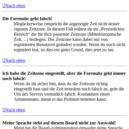
Nach oben
Die Forenuhr geht falsch!
Möglicherweise entspricht die angezeigte Zeit nicht deiner
eigenen Zeitzone. In diesem Fall solltest du im „Persönlichen
Bereich“ die für dich passende Zeitzone (Mitteleuropäische
Zeit, ...) festlegen. Die Zeitzone kann dabei nur von
registrierten Benutzern geändert werden. Wenn du noch nicht
registriert bist, ist dies ein guter Grund, dies jetzt zu tun.
Nach oben
Ich habe die Zeitzone eingestellt, aber die Forenuhr geht immer
noch falsch!
Wenn du dir sicher bist, dass du die Zeitzone richtig
eingestellt hast und die Zeit trotzdem noch falsch ist, geht die
Uhr des Servers vermutlich falsch. Kontaktiere einen
Administrator, damit er das Problem beheben kann.
Nach oben
Meine Sprache steht auf diesem Board nicht zur Auswahl!
Meist hat die Board-Administration entweder deine Sprache