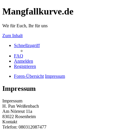
Mangfallkurve.de
Wir für Euch, Ihr für uns
Zum Inhalt
Schnellzugriff
FAQ
Anmelden
Registrieren
Foren-Übersicht
Impressum
Impressum
Impressum
H. Pan Weißenbach
Am Nörreut 11a
83022 Rosenheim
Kontakt
Telefon: 080312087477