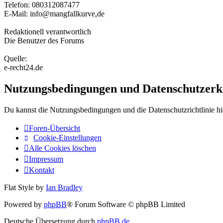
Telefon: 080312087477
E-Mail: info@mangfallkurve,de
Redaktionell verantwortlich
Die Benutzer des Forums
Quelle:
e-recht24.de
Nutzungsbedingungen und Datenschutzerk
Du kannst die Nutzungsbedingungen und die Datenschutzrichtlinie hi
Foren-Übersicht
Cookie-Einstellungen
Alle Cookies löschen
Impressum
Kontakt
Flat Style by
Ian Bradley
Powered by
phpBB
® Forum Software © phpBB Limited
Deutsche Übersetzung durch
phpBB.de