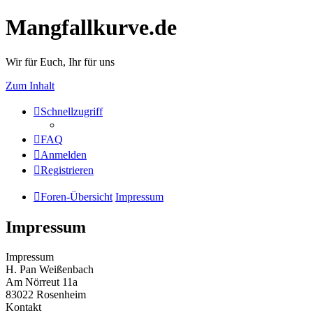
Mangfallkurve.de
Wir für Euch, Ihr für uns
Zum Inhalt
Schnellzugriff
FAQ
Anmelden
Registrieren
Foren-Übersicht
Impressum
Impressum
Impressum
H. Pan Weißenbach
Am Nörreut 11a
83022 Rosenheim
Kontakt