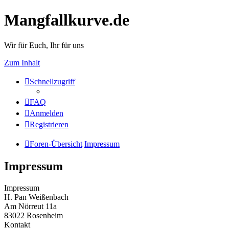
Mangfallkurve.de
Wir für Euch, Ihr für uns
Zum Inhalt
Schnellzugriff
FAQ
Anmelden
Registrieren
Foren-Übersicht
Impressum
Impressum
Impressum
H. Pan Weißenbach
Am Nörreut 11a
83022 Rosenheim
Kontakt