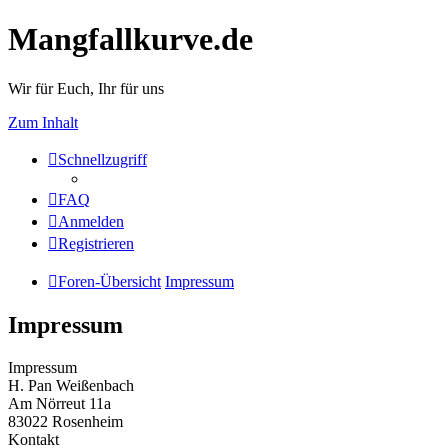
Mangfallkurve.de
Wir für Euch, Ihr für uns
Zum Inhalt
Schnellzugriff
FAQ
Anmelden
Registrieren
Foren-Übersicht
Impressum
Impressum
Impressum
H. Pan Weißenbach
Am Nörreut 11a
83022 Rosenheim
Kontakt