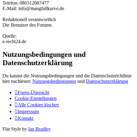
Telefon: 080312087477
E-Mail: info@mangfallkurve,de
Redaktionell verantwortlich
Die Benutzer des Forums
Quelle:
e-recht24.de
Nutzungsbedingungen und
Datenschutzerklärung
Du kannst die Nutzungsbedingungen und die Datenschutzrichtlinie
hier nachlesen:
Nutzungsbedingungen
und
Datenschutzerklärung
Foren-Übersicht
Cookie-Einstellungen
Alle Cookies löschen
Impressum
Kontakt
Flat Style by
Ian Bradley