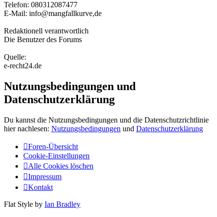
Telefon: 080312087477
E-Mail: info@mangfallkurve,de
Redaktionell verantwortlich
Die Benutzer des Forums
Quelle:
e-recht24.de
Nutzungsbedingungen und
Datenschutzerklärung
Du kannst die Nutzungsbedingungen und die Datenschutzrichtlinie
hier nachlesen:
Nutzungsbedingungen
und
Datenschutzerklärung
Foren-Übersicht
Cookie-Einstellungen
Alle Cookies löschen
Impressum
Kontakt
Flat Style by
Ian Bradley