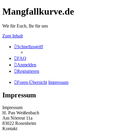
Mangfallkurve.de
Wir für Euch, Ihr für uns
Zum Inhalt
Schnellzugriff
FAQ
Anmelden
Registrieren
Foren-Übersicht
Impressum
Impressum
Impressum
H. Pan Weißenbach
Am Nörreut 11a
83022 Rosenheim
Kontakt